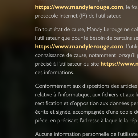
https://www.mandylerouge.com
, le fo
protocole Internet (IP) de l’utilisateur.
En tout état de cause, Mandy Lerouge ne coll
l’utilisateur que pour le besoin de certains s
https://www.mandylerouge.com
. L’ut
connaissance de cause, notamment lorsqu’il p
précisé à l’utilisateur du site
https://www
ces informations.
Conformément aux dispositions des articles 
relative à l’informatique, aux fichiers et aux 
rectification et d’opposition aux données pe
écrite et signée, accompagnée d’une copie du 
pièce, en précisant l’adresse à laquelle la r
Aucune information personnelle de l’utilisat