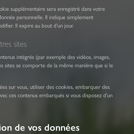
ookie supplémentaire sera enregistré dans votre
onnée personnelle. Il indique simplement
difier. Il expire au bout d’un jour.
es sites
contenus intégrés (par exemple des vidéos, images,
res sites se comporte de la même manière que si le
ées sur vous, utiliser des cookies, embarquer des
ns avec ces contenus embarqués si vous disposez d’un
ssion de vos données