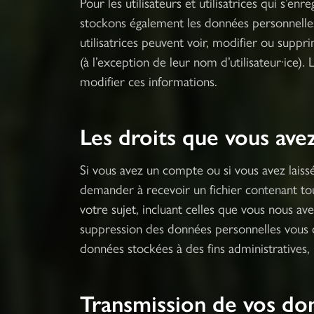
Pour les utilisateurs et utilisatrices qui s’enre
stockons également les données personnelles i
utilisatrices peuvent voir, modifier ou supp
(à l’exception de leur nom d’utilisateur·ice). 
modifier ces informations.
Les droits que vous ave
Si vous avez un compte ou si vous avez laiss
demander à recevoir un fichier contenant t
votre sujet, incluant celles que vous nous 
suppression des données personnelles vous 
données stockées à des fins administratives, 
Transmission de vos do