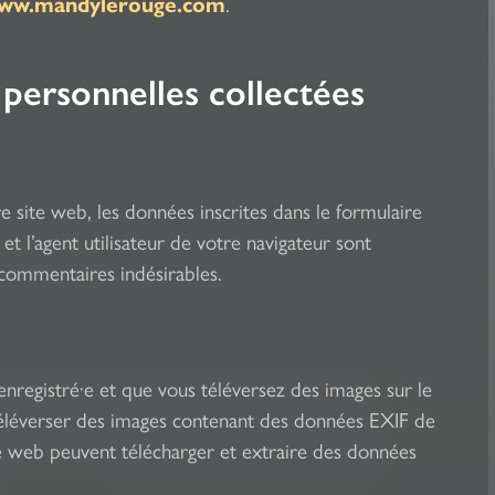
www.mandylerouge.com
.
 personnelles collectées
 site web, les données inscrites dans le formulaire
t l’agent utilisateur de votre navigateur sont
 commentaires indésirables.
e enregistré·e et que vous téléversez des images sur le
 téléverser des images contenant des données EXIF de
e web peuvent télécharger et extraire des données