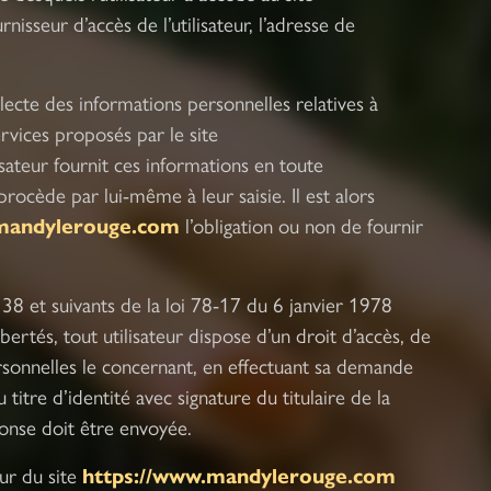
urnisseur d’accès de l’utilisateur, l’adresse de
ecte des informations personnelles relatives à
ervices proposés par le site
ilisateur fournit ces informations en toute
rocède par lui-même à leur saisie. Il est alors
.mandylerouge.com
l’obligation ou non de fournir
38 et suivants de la loi 78-17 du 6 janvier 1978
libertés, tout utilisateur dispose d’un droit d’accès, de
rsonnelles le concernant, en effectuant sa demande
titre d’identité avec signature du titulaire de la
éponse doit être envoyée.
eur du site
https://www.mandylerouge.com