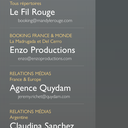
Tous répertoires
Le Fil Rouge
booking@mandylerouge.com
BOOKING FRANCE & MONDE
La Madrugada et Del Cerro
Enzo Productions
enzo@enzoproductions.com
RELATIONS MÉDIAS
France & Europe
Agence Quydam
jeremy.richet@quydam.com
RELATIONS MÉDIAS
Argentine
Claudina Sanchez