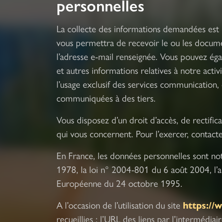
personnelles
La collecte des informations demandées est 
vous permettra de recevoir le ou les docum
l’adresse e-mail renseignée. Vous pouvez ég
et autres informations relatives à notre acti
l’usage exclusif des services communication,
communiquées à des tiers.
Vous disposez d’un droit d’accès, de rectifi
qui vous concernent. Pour l’exercer, contact
En France, les données personnelles sont no
1978, la loi n° 2004-801 du 6 août 2004, l’a
Européenne du 24 octobre 1995.
A l’occasion de l’utilisation du site
https:/
recueillies : l’URL des liens par l’intermédiai