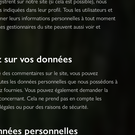
gistrent sur notre site (si cela est possible), nous
ndiquées dans leur profil. Tous les utilisateurs et
rimer leurs informations personnelles à tout moment
Les gestionnaires du site peuvent aussi voir et
z sur vos données
é des commentaires sur le site, vous pouvez
outes les données personnelles que nous possédons à
avez fournies. Vous pouvez également demander la
concernant. Cela ne prend pas en compte les
légales ou pour des raisons de sécurité.
nnées personnelles