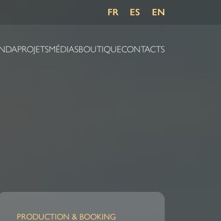
FR
ES
EN
NDA
PROJETS
MÉDIAS
BOUTIQUE
CONTACTS
PRODUCTION & BOOKING