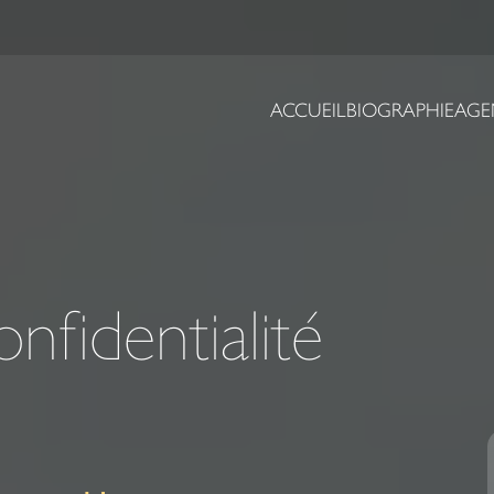
ACCUEIL
BIOGRAPHIE
AGE
onfidentialité