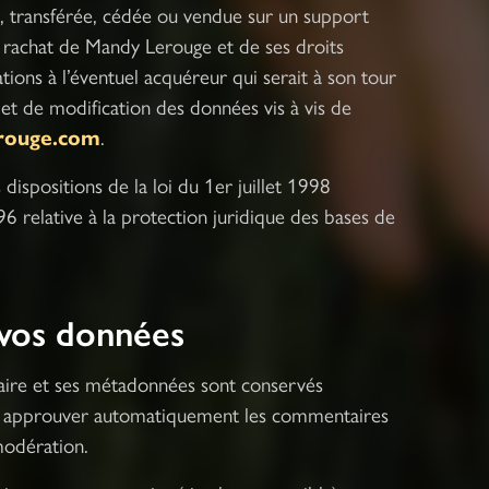
gée, transférée, cédée ou vendue sur un support
u rachat de Mandy Lerouge et de ses droits
tions à l’éventuel acquéreur qui serait à son tour
et de modification des données vis à vis de
erouge.com
.
ispositions de la loi du 1er juillet 1998
6 relative à la protection juridique des bases de
 vos données
aire et ses métadonnées sont conservés
et approuver automatiquement les commentaires
 modération.