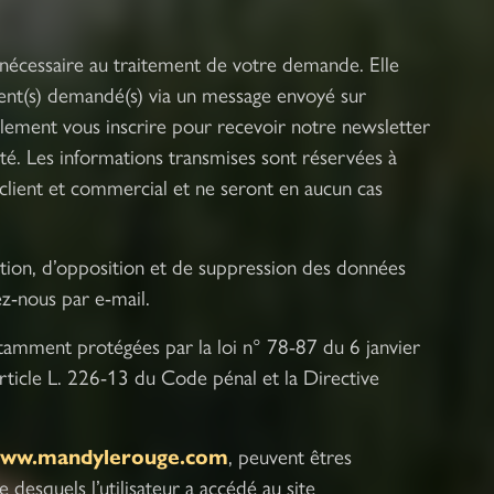
nécessaire au traitement de votre demande. Elle
ent(s) demandé(s) via un message envoyé sur
alement vous inscrire pour recevoir notre newsletter
vité. Les informations transmises sont réservées à
 client et commercial et ne seront en aucun cas
cation, d’opposition et de suppression des données
ez-nous par e-mail.
tamment protégées par la loi n° 78-87 du 6 janvier
rticle L. 226-13 du Code pénal et la Directive
/www.mandylerouge.com
, peuvent êtres
re desquels l’utilisateur a accédé au site